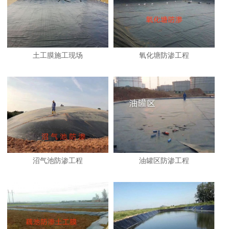
土工膜施工现场
氧化塘防渗工程
沼气池防渗工程
油罐区防渗工程