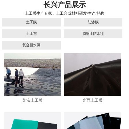
长兴产品展示
土工膜生产专家，土工合成材料研发/生产/销售
土工膜
防渗膜
土工布
膨润土防水毯
复合排水网
防渗土工膜
光面土工膜