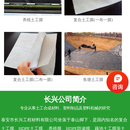
养殖土工膜
复合土工膜(一布一膜)
复合土工膜(二布一膜)
鱼塘土工膜
长兴公司简介
专业从事土工合成材料、塑料制品及塑料机械的研究
泰安市长兴工程材料有限公司坐落于泰山脚下，是国内知名的复合
土工膜、HDPE土工膜、,养殖膜、HDPE防渗膜、藕池土工膜等土