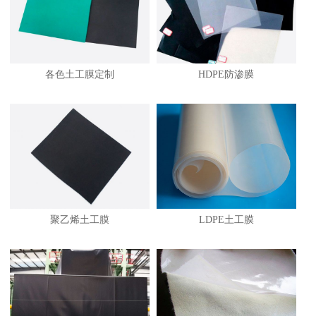
各色土工膜定制
HDPE防渗膜
1
聚乙烯土工膜
LDPE土工膜