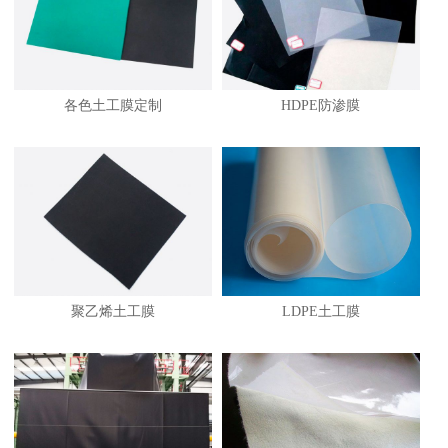
各色土工膜定制
HDPE防渗膜
1
聚乙烯土工膜
LDPE土工膜