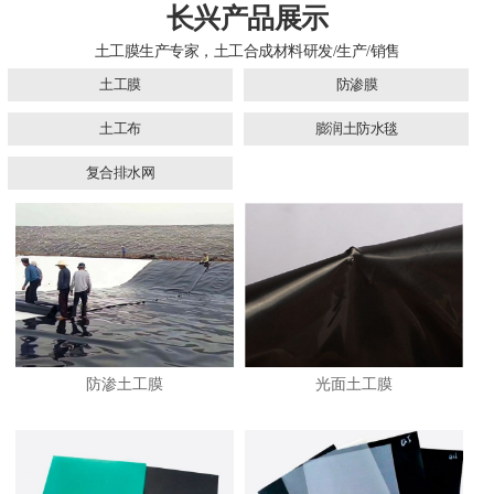
长兴产品展示
土工膜生产专家，土工合成材料研发/生产/销售
土工膜
防渗膜
土工布
膨润土防水毯
复合排水网
防渗土工膜
光面土工膜