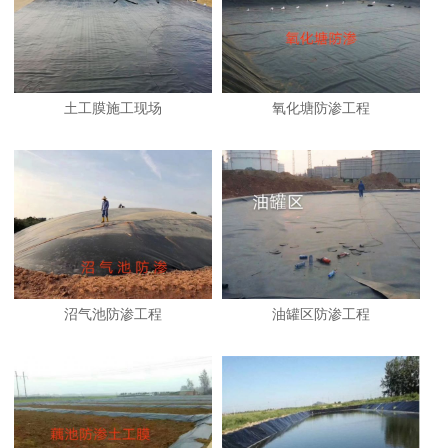
土工膜施工现场
氧化塘防渗工程
沼气池防渗工程
油罐区防渗工程