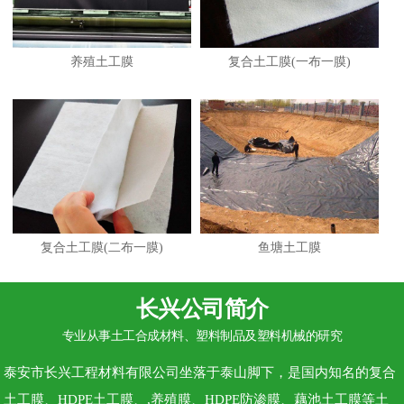
养殖土工膜
复合土工膜(一布一膜)
复合土工膜(二布一膜)
鱼塘土工膜
长兴公司简介
专业从事土工合成材料、塑料制品及塑料机械的研究
泰安市长兴工程材料有限公司坐落于泰山脚下，是国内知名的复合
土工膜、HDPE土工膜、,养殖膜、HDPE防渗膜、藕池土工膜等土