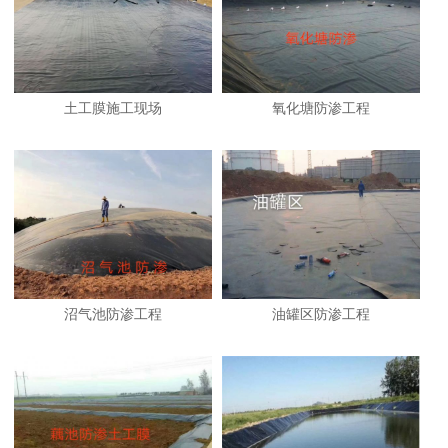
土工膜施工现场
氧化塘防渗工程
沼气池防渗工程
油罐区防渗工程