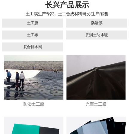
长兴产品展示
土工膜生产专家，土工合成材料研发/生产/销售
土工膜
防渗膜
土工布
膨润土防水毯
复合排水网
防渗土工膜
光面土工膜