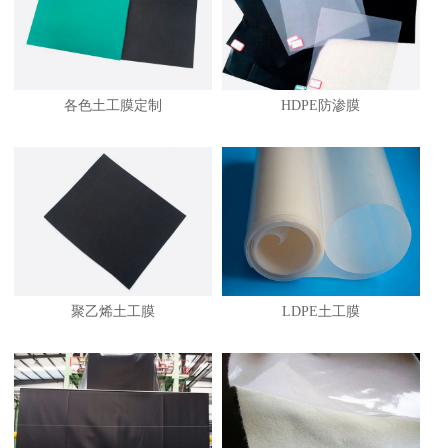
各色土工膜定制
HDPE防渗膜
1
聚乙烯土工膜
LDPE土工膜