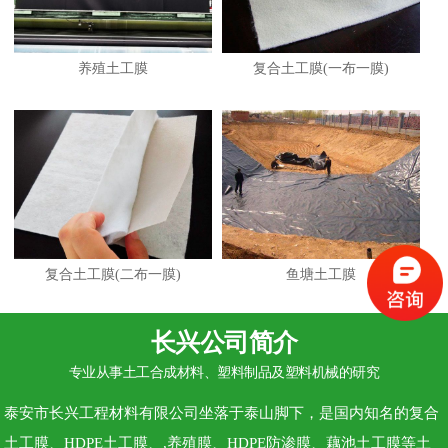
养殖土工膜
复合土工膜(一布一膜)
复合土工膜(二布一膜)
鱼塘土工膜
长兴公司简介
专业从事土工合成材料、塑料制品及塑料机械的研究
泰安市长兴工程材料有限公司坐落于泰山脚下，是国内知名的复合
土工膜、HDPE土工膜、,养殖膜、HDPE防渗膜、藕池土工膜等土