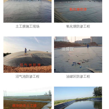
土工膜施工现场
氧化塘防渗工程
沼气池防渗工程
油罐区防渗工程