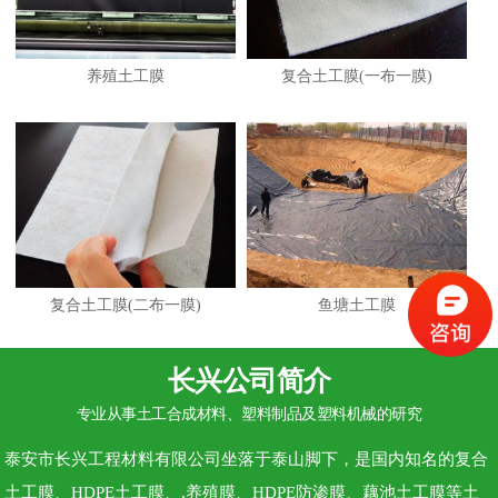
养殖土工膜
复合土工膜(一布一膜)
复合土工膜(二布一膜)
鱼塘土工膜
长兴公司简介
专业从事土工合成材料、塑料制品及塑料机械的研究
泰安市长兴工程材料有限公司坐落于泰山脚下，是国内知名的复合
土工膜、HDPE土工膜、,养殖膜、HDPE防渗膜、藕池土工膜等土