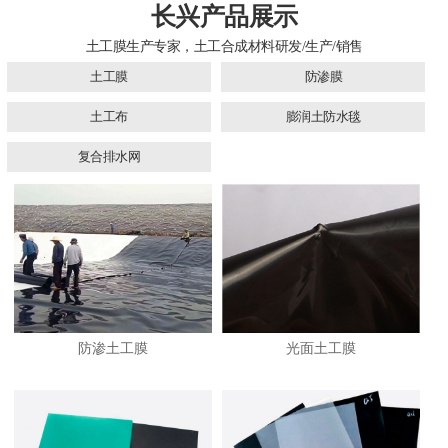
长兴产品展示
土工膜生产专家，土工合成材料研发/生产/销售
土工膜
防渗膜
土工布
膨润土防水毯
复合排水网
防渗土工膜
光面土工膜