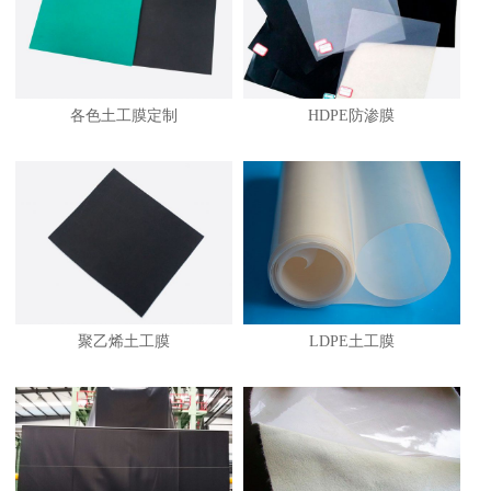
各色土工膜定制
HDPE防渗膜
1
聚乙烯土工膜
LDPE土工膜